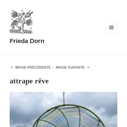
MENU
ET
Frieda Dorn
WIDGETS
IMAGE PRÉCÉDENTE
IMAGE SUIVANTE
attrape rêve